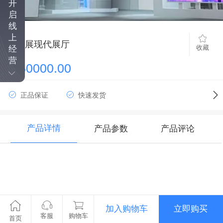
开
启
线
上
家具展现代展厅
收藏
经
营
￥50000.00
正品保证
快速发货
产品详情
产品参数
产品评论
加入购物车
立即购买
客服
购物车
首页