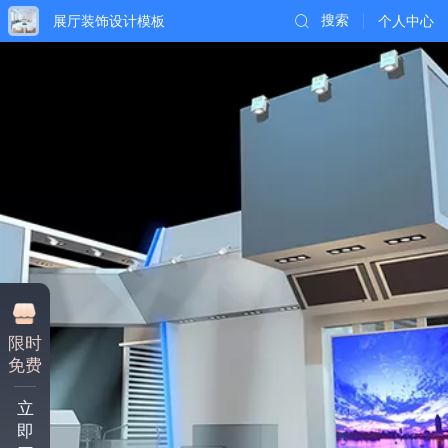
展厅装饰设计模板
搜索
个人中心
限时
免费
立
即