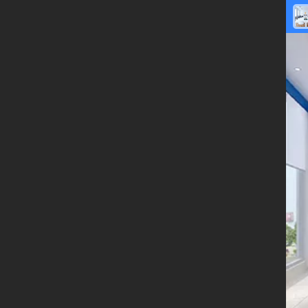
限时
免费