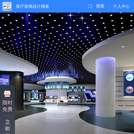
展厅装饰设计模板
搜索
个人中心
限时
免费
立
即