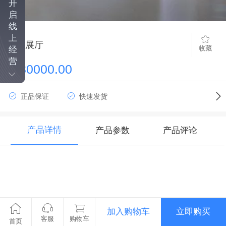
开
启
线
上
企业展厅
收藏
经
营
￥80000.00
正品保证
快速发货
产品详情
产品参数
产品评论
加入购物车
立即购买
客服
购物车
首页