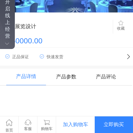
开
启
线
上
年会展览设计
收藏
经
营
￥50000.00
正品保证
快速发货
产品详情
产品参数
产品评论
加入购物车
立即购买
客服
购物车
首页