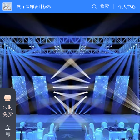
展厅装饰设计模板
搜索
个人中心
限时
免费
立
即