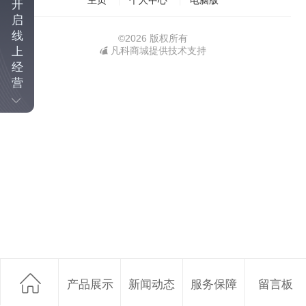
主页
个人中心
电脑版
开
启
线
©
2026 版权所有
凡科商城提供技术支持
上
经
营
产品展示
新闻动态
服务保障
留言板