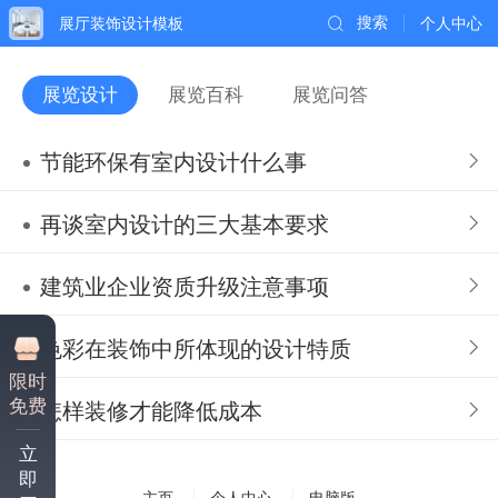
展厅装饰设计模板
搜索
个人中心
展览设计
展览百科
展览问答
节能环保有室内设计什么事
再谈室内设计的三大基本要求
建筑业企业资质升级注意事项
色彩在装饰中所体现的设计特质
限时
免费
怎样装修才能降低成本
立
即